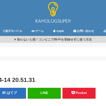
楽天モバイル
ゲーム
Apple
お問い合わせ
知らないと損！コンビニでWi-Fiを登録せずに使う方法
4 20.51.31
はてブ
LINE
Pocket