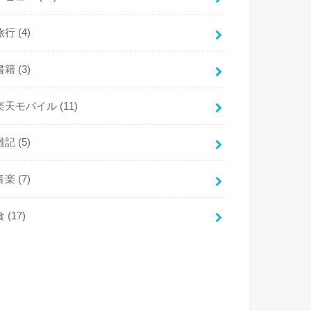
旅行
(4)
書籍
(3)
楽天モバイル
(11)
雑記
(5)
音楽
(7)
食
(17)