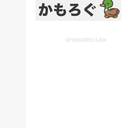
SPONSORED LINK