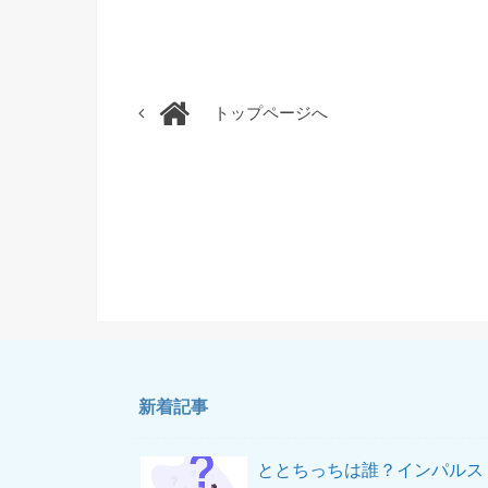
トップページへ
新着記事
ととちっちは誰？インパルス