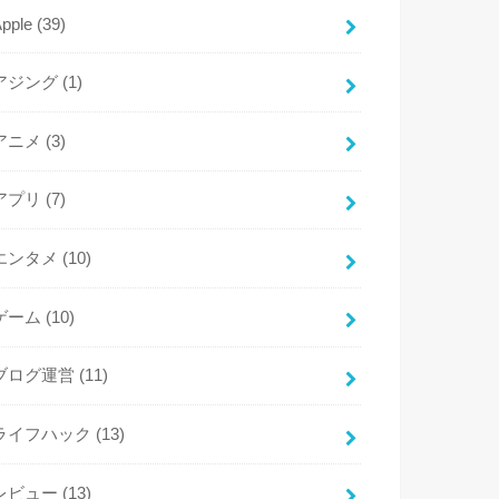
Apple
(39)
アジング
(1)
アニメ
(3)
アプリ
(7)
エンタメ
(10)
ゲーム
(10)
ブログ運営
(11)
ライフハック
(13)
レビュー
(13)