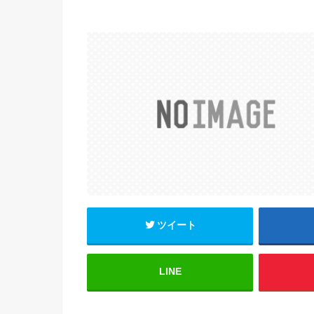
ツイート
LINE