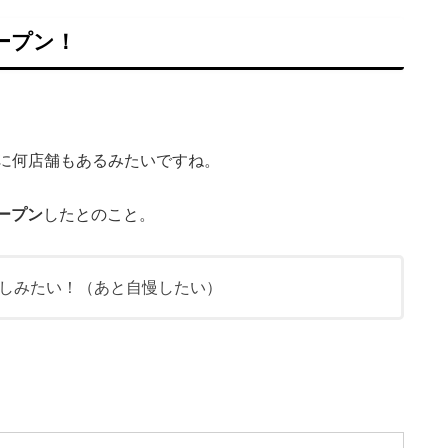
ープン！
に何店舗もあるみたいですね。
オープン
したとのこと。
しみたい！（あと自慢したい）