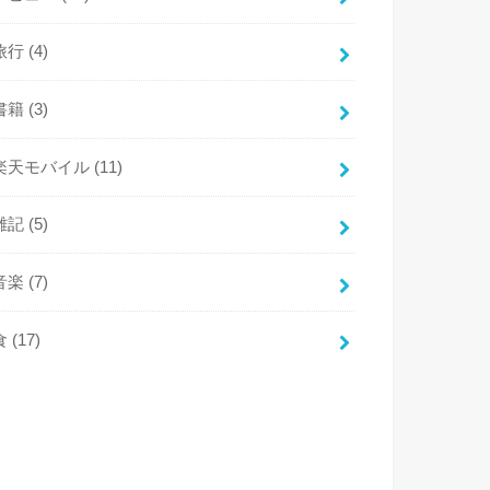
旅行
(4)
書籍
(3)
楽天モバイル
(11)
雑記
(5)
音楽
(7)
食
(17)