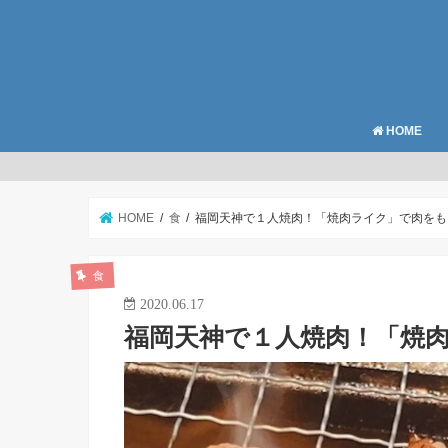
HOME
HOME
食
福岡天神で１人焼肉！「焼肉ライク」で肉をも
食
2020.06.17
福岡天神で１人焼肉！「焼