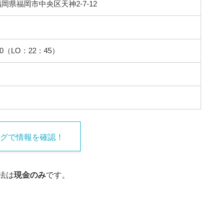
1 福岡県福岡市中央区天神2-7-12
00（LO：22：45）
グで情報を確認！
法は
現金のみ
です。