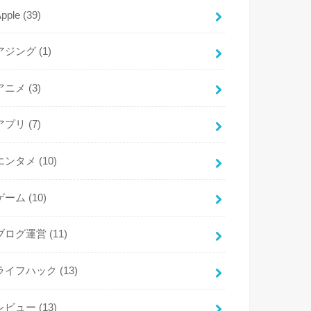
Apple
(39)
アジング
(1)
アニメ
(3)
アプリ
(7)
エンタメ
(10)
ゲーム
(10)
ブログ運営
(11)
ライフハック
(13)
レビュー
(13)