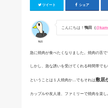
ツイート
シェア
こんにちは！
鴨田（
@kamo
鴨田
急に焼肉が食べたくなりました。焼肉の舌で
しかし、急な誘いを受けてくれる時間帯でも
敷居
ということは１人焼肉か…でもそれは
カップルや友人達、ファミリーで焼肉を楽し