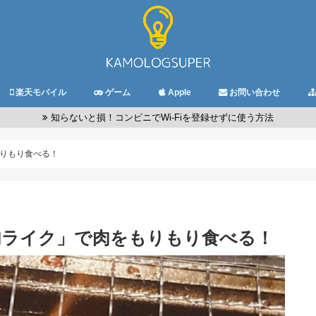
楽天モバイル
ゲーム
Apple
お問い合わせ
知らないと損！コンビニでWi-Fiを登録せずに使う方法
りもり食べる！
肉ライク」で肉をもりもり食べる！