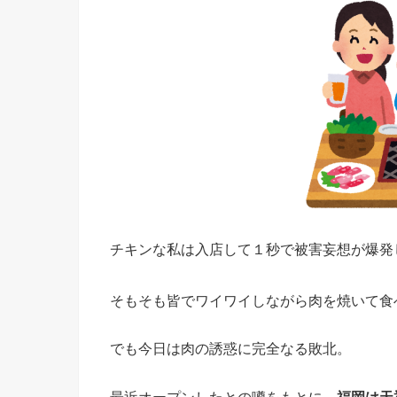
チキンな私は入店して１秒で被害妄想が爆発
そもそも皆でワイワイしながら肉を焼いて食
でも今日は肉の誘惑に完全なる敗北。
最近オープンしたとの噂をもとに、
福岡は天