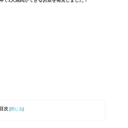
目次
[
閉じる
]