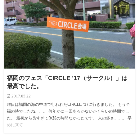
福岡のフェス「CIRCLE ’17（サークル）」は
最高でした。
2017.05.22
昨日は福岡の海の中道で行われたCIRCLE ’17に行きました。 もう至
福の時でしたね、、。 何年かに一回あるかないかくらいの時間でし
た。 最初から良すぎて休憩の時間なかったです。 人の多さ、、。 早
めに来て…