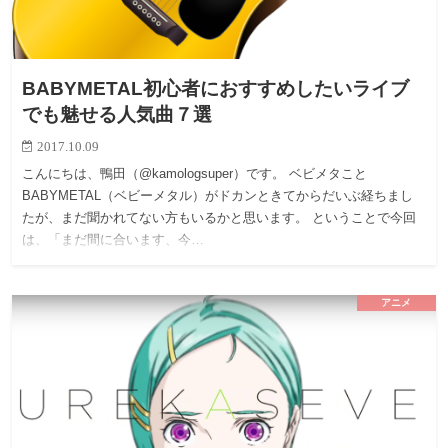
BABYMETAL初心者におすすめしたいライブ
でも魅せる人気曲７選
2017.10.09
こんにちは、鴨田（@kamologsuper）です。 ベビメタこと
BABYMETAL（ベビーメタル）がドカンときてからだいぶ経ちまし
たが、まだ聞かれてない方もいるかと思います。 ということで今回
は、「まだ間に合います、今…
アニメ