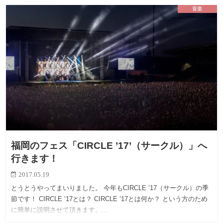
音楽
福岡のフェス「CIRCLE ’17’（サークル）」へ
行きます！
2017.05.19
とうとうやってまいりました。 今年もCIRCLE ’17（サークル）の季
節です！ CIRCLE ’17とは？ CIRCLE ’17とは何か？ という方のため
に簡単に説明させて頂きます。…