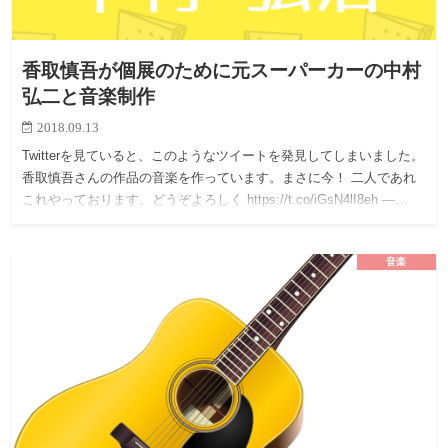
香取慎吾が個展のために元スーパーカーの中村
弘二と音楽制作
2018.09.13
Twitterを見ていると、このようなツイートを発見してしまいました。
香取慎吾さんの作品の音楽を作っています。まさに今！ 二人であれ
これやっております。どうぞよろしく https://t.co/iGsN4lI8eh —…
音楽