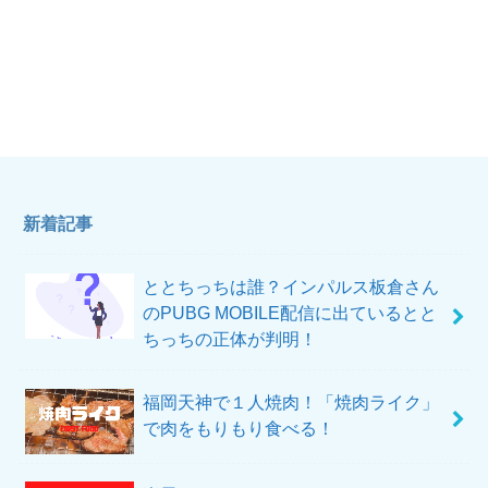
新着記事
ととちっちは誰？インパルス板倉さん
のPUBG MOBILE配信に出ているとと
ちっちの正体が判明！
福岡天神で１人焼肉！「焼肉ライク」
で肉をもりもり食べる！