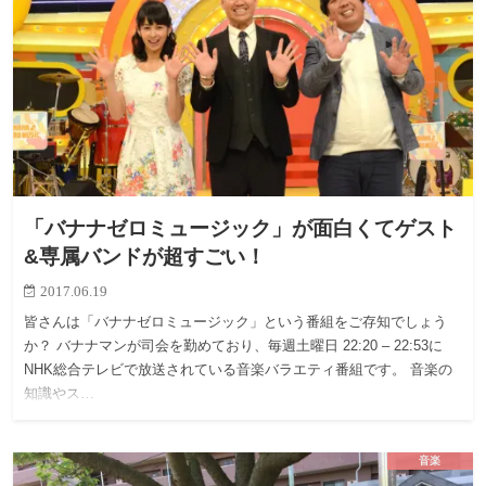
「バナナゼロミュージック」が面白くてゲスト
&専属バンドが超すごい！
2017.06.19
皆さんは「バナナゼロミュージック」という番組をご存知でしょう
か？ バナナマンが司会を勤めており、毎週土曜日 22:20 – 22:53に
NHK総合テレビで放送されている音楽バラエティ番組です。 音楽の
知識やス…
音楽