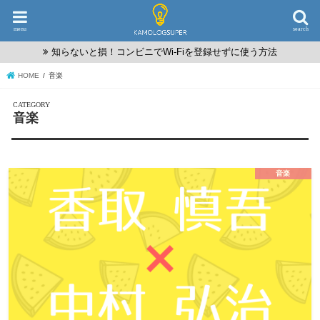
menu
search
知らないと損！コンビニでWi-Fiを登録せずに使う方法
HOME
音楽
音楽
音楽