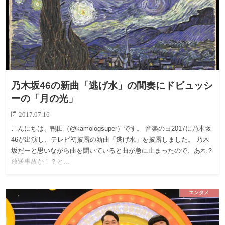
乃木坂46の新曲「逃げ水」の間奏にドビュッシ
ーの「月の光」
2017.07.16
こんにちは、鴨田（@kamologsuper）です。 音楽の日2017に乃木坂
46が出演し、テレビ初披露の新曲「逃げ水」を披露しました。 乃木
坂だーと思いながら曲を聞いていると曲が急に止まったので、あれ？
放送事故か！？と…
エンタメ