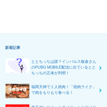
新着記事
ととちっちは誰？インパルス板倉さん
のPUBG MOBILE配信に出ているとと
ちっちの正体が判明！
福岡天神で１人焼肉！「焼肉ライク」
で肉をもりもり食べる！