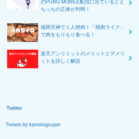
のPUBG MOBILE配信に出ているとと
ちっちの正体が判明！
福岡天神で１人焼肉！「焼肉ライク」
で肉をもりもり食べる！
楽天アンリミットのメリットとデメリ
ットを詳しく解説
Twitter
Tweets by kamologsuper