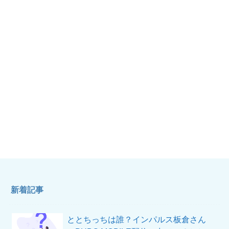
新着記事
ととちっちは誰？インパルス板倉さん