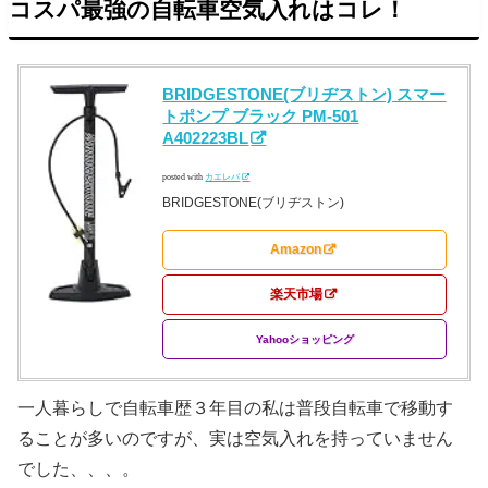
コスパ最強の自転車空気入れはコレ！
BRIDGESTONE(ブリヂストン) スマー
トポンプ ブラック PM-501
A402223BL
posted with
カエレバ
BRIDGESTONE(ブリヂストン)
Amazon
楽天市場
Yahooショッピング
一人暮らしで自転車歴３年目の私は普段自転車で移動す
ることが多いのですが、実は空気入れを持っていません
でした、、、。