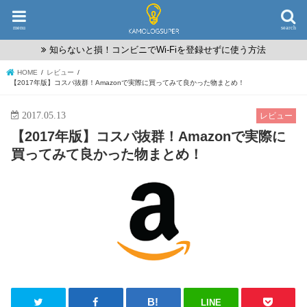
menu
search
知らないと損！コンビニでWi-Fiを登録せずに使う方法
HOME
レビュー
【2017年版】コスパ抜群！Amazonで実際に買ってみて良かった物まとめ！
2017.05.13
レビュー
【2017年版】コスパ抜群！Amazonで実際に
買ってみて良かった物まとめ！
LINE