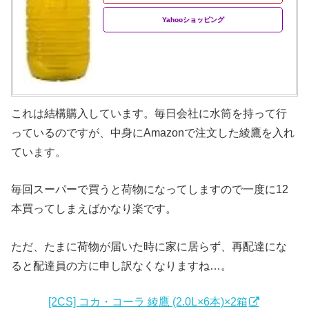
Yahooショッピング
これは結構購入しています。毎日会社に水筒を持って行
っているのですが、中身にAmazonで注文した綾鷹を入れ
ています。
毎回スーパーで買うと荷物になってしますので一度に12
本買ってしまえばかなり楽です。
ただ、たまに荷物が届いた時に家に居らず、再配達にな
ると配達員の方に申し訳なくなりますね…。
[2CS] コカ・コーラ 綾鷹 (2.0L×6本)×2箱