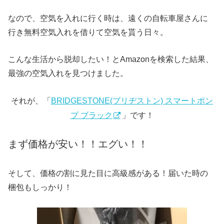
なので、空気を入れに行く時は、遠くの自転車屋さんに
行き無料空気入れを借りて空気を貰う日々。
こんな生活から脱却したい！とAmazonを検索した結果、
最強の空気入れを見つけました。
それが、「
BRIDGESTONE(ブリヂストン) スマートポン
プ ブラック
」です！
まず価格が安い！！エグい！！
そして、価格の割に見た目に高級感がある！届いた時の
梱包もしっかり！