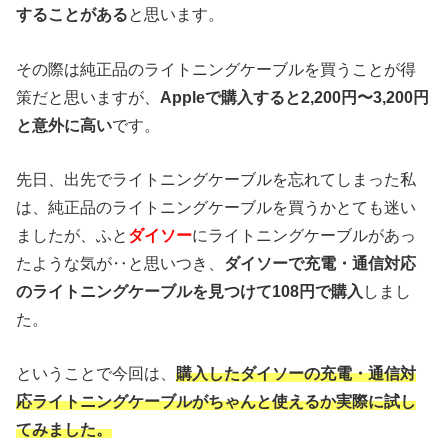
することがある
と思います。
その際は純正品のライトニングケーブルを買うことが得
策だと思いますが、
Appleで購入すると2,200円〜3,200円
と意外に高い
です。
先日、出先でライトニングケーブルを忘れてしまった私
は、純正品のライトニングケーブルを買うかとても迷い
ましたが、ふと
ダイソー
にライトニングケーブルがあっ
たような気が‥と思いつき、
ダイソーで充電・通信対応
のライトニングケーブルを見つけて108円で購入
しまし
た。
ということで今回は、
購入したダイソーの充電・通信対
応ライトニングケーブルがちゃんと使えるか実際に試し
てみました。