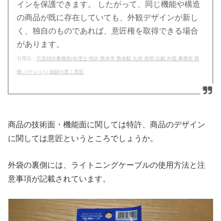
インを保護できます。 したがって、同じ機能や構造
の商品が既に存在していても、外観デザインが新し
く、独自のものであれば、意匠権を取得できる場合
があります。
引用元：
穴見特許事務所(弁理士 特許 熊本市 熊本駅 九州 発明 出願 外国 事務所 商
標 パテント)｜知財の窓｜意匠
商品の技術面・機能面に関しては特許、商品のデザイン
に関しては意匠というところでしょうか。
外袋の裏側には、ライトニングケーブルの使用方法と注
意事項が記載されています。