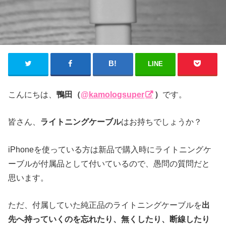
LINE
こんにちは、
鴨田（
@kamologsuper
）
です。
皆さん、
ライトニングケーブル
はお持ちでしょうか？
iPhoneを使っている方は新品で購入時にライトニングケ
ーブルが付属品として付いているので、愚問の質問だと
思います。
ただ、付属していた純正品のライトニングケーブルを
出
先へ持っていくのを忘れたり、無くしたり、断線したり