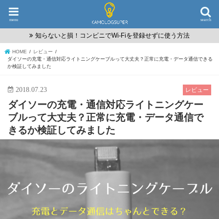
menu
search
知らないと損！コンビニでWi-Fiを登録せずに使う方法
HOME
レビュー
ダイソーの充電・通信対応ライトニングケーブルって大丈夫？正常に充電・データ通信できる
か検証してみました
2018.07.23
レビュー
ダイソーの充電・通信対応ライトニングケー
ブルって大丈夫？正常に充電・データ通信で
きるか検証してみました