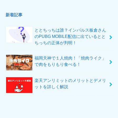
新着記事
ととちっちは誰？インパルス板倉さん
のPUBG MOBILE配信に出ているとと
ちっちの正体が判明！
福岡天神で１人焼肉！「焼肉ライク」
で肉をもりもり食べる！
楽天アンリミットのメリットとデメリ
ットを詳しく解説