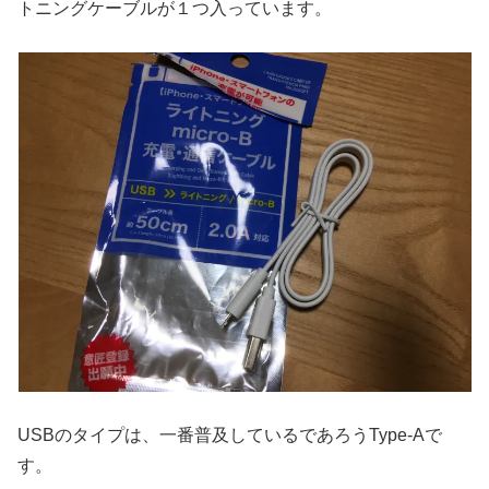
トニングケーブルが１つ入っています。
USBのタイプは、一番普及しているであろうType-Aで
す。