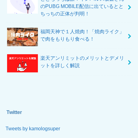
のPUBG MOBILE配信に出ているとと
ちっちの正体が判明！
福岡天神で１人焼肉！「焼肉ライク」
で肉をもりもり食べる！
楽天アンリミットのメリットとデメリ
ットを詳しく解説
Twitter
Tweets by kamologsuper