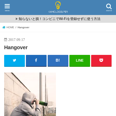
menu
search
知らないと損！コンビニでWi-Fiを登録せずに使う方法
HOME
Hangover
2017.09.17
Hangover
LINE