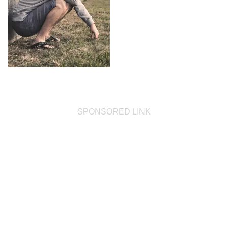
SPONSORED LINK