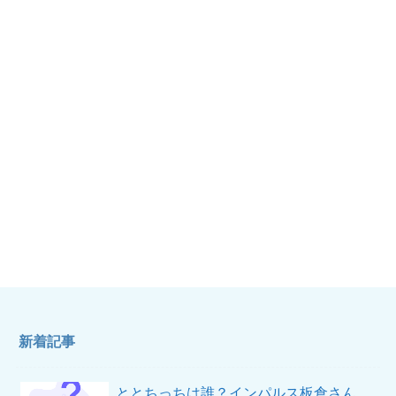
新着記事
ととちっちは誰？インパルス板倉さん