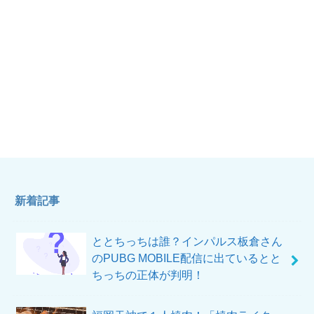
新着記事
ととちっちは誰？インパルス板倉さん
のPUBG MOBILE配信に出ているとと
ちっちの正体が判明！