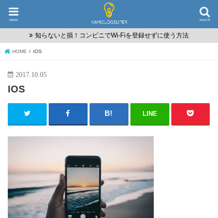
menu
search
知らないと損！コンビニでWi-Fiを登録せずに使う方法
HOME
IOS
2017.10.05
IOS
LINE