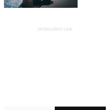
SPONSORED LINK