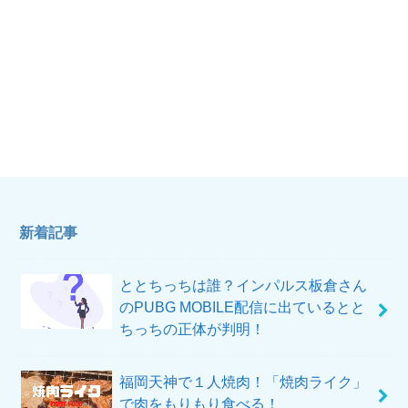
新着記事
ととちっちは誰？インパルス板倉さん
のPUBG MOBILE配信に出ているとと
ちっちの正体が判明！
福岡天神で１人焼肉！「焼肉ライク」
で肉をもりもり食べる！