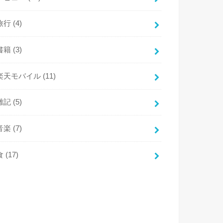
旅行
(4)
書籍
(3)
楽天モバイル
(11)
雑記
(5)
音楽
(7)
食
(17)