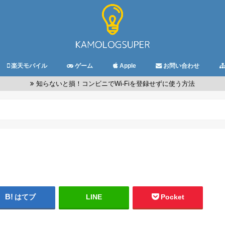
楽天モバイル
ゲーム
Apple
お問い合わせ
知らないと損！コンビニでWi-Fiを登録せずに使う方法
はてブ
LINE
Pocket