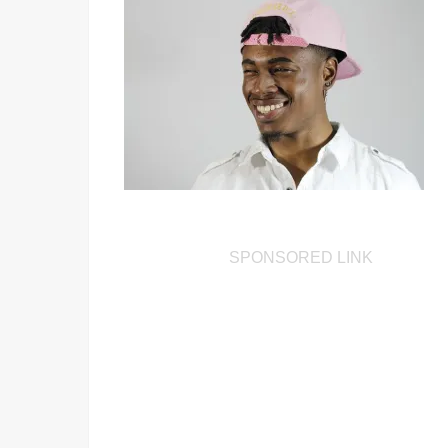
SPONSORED LINK