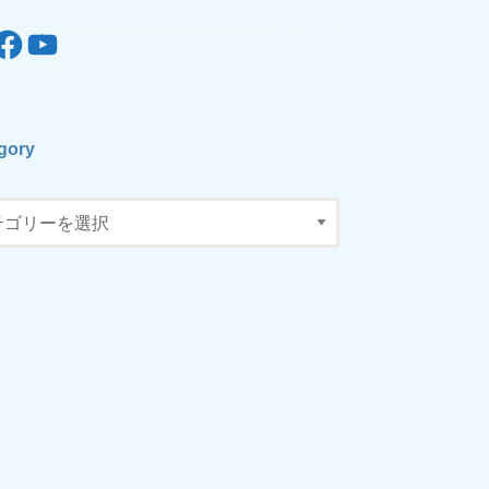
r
acebook
YouTube
gory