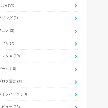
Apple
(39)
アジング
(1)
アニメ
(3)
アプリ
(7)
エンタメ
(10)
ゲーム
(10)
ブログ運営
(11)
ライフハック
(13)
レビュー
(13)