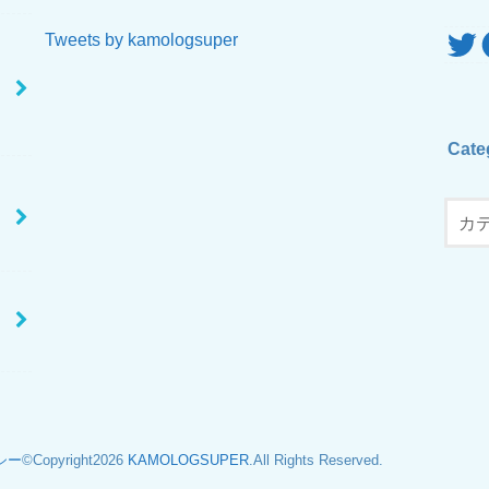
Twitte
F
Tweets by kamologsuper
Cate
シー
©Copyright2026
KAMOLOGSUPER
.All Rights Reserved.