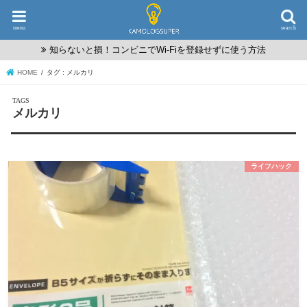
menu
search
知らないと損！コンビニでWi-Fiを登録せずに使う方法
HOME
タグ : メルカリ
メルカリ
ライフハック