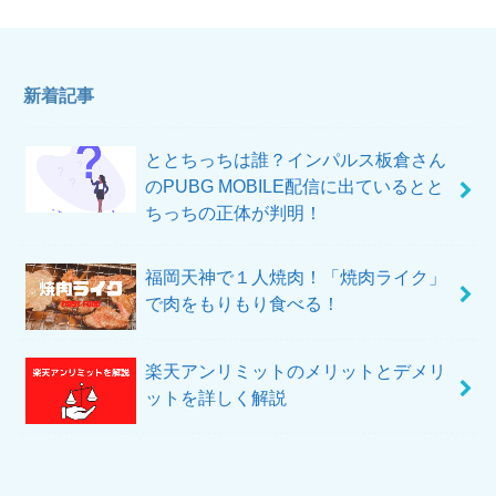
新着記事
ととちっちは誰？インパルス板倉さん
のPUBG MOBILE配信に出ているとと
ちっちの正体が判明！
福岡天神で１人焼肉！「焼肉ライク」
で肉をもりもり食べる！
楽天アンリミットのメリットとデメリ
ットを詳しく解説