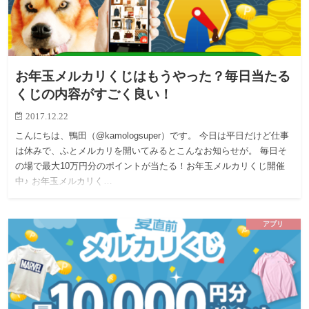
お年玉メルカリくじはもうやった？毎日当たる
くじの内容がすごく良い！
2017.12.22
こんにちは、鴨田（@kamologsuper）です。 今日は平日だけど仕事
は休みで、ふとメルカリを開いてみるとこんなお知らせが。 毎日そ
の場で最大10万円分のポイントが当たる！お年玉メルカリくじ開催
中♪ お年玉メルカリく…
アプリ