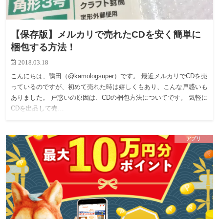
【保存版】メルカリで売れたCDを安く簡単に
梱包する方法！
2018.03.18
こんにちは、鴨田（@kamologsuper）です。 最近メルカリでCDを売
っているのですが、初めて売れた時は嬉しくもあり、こんな戸惑いも
ありました。 戸惑いの原因は、CDの梱包方法についてです。 気軽に
CDを出品して売…
アプリ