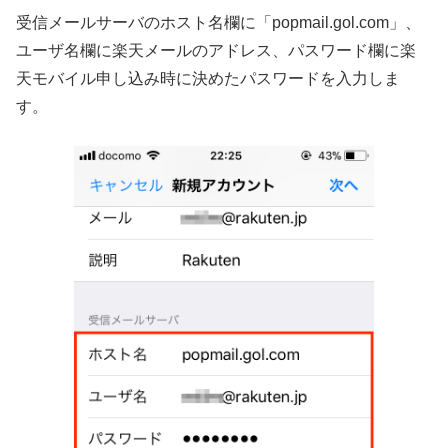
受信メールサーバのホスト名欄に「popmail.gol.com」、
ユーザ名欄に楽天メールのアドレス、パスワード欄に楽
天モバイル申し込み時に決めたパスワードを入力しま
す。