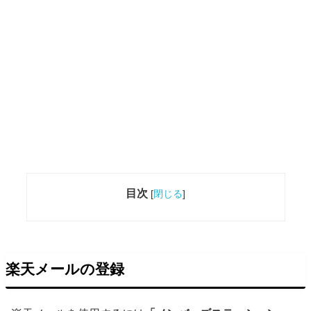
目次
[
閉じる
]
楽天メールの登録