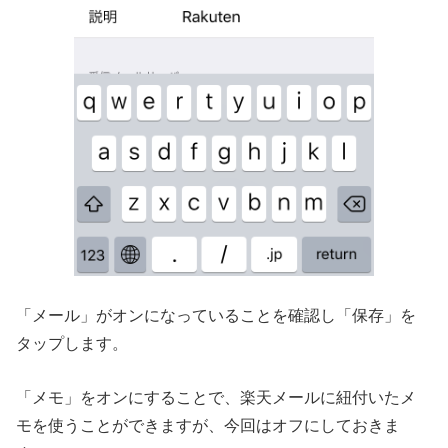
「メール」がオンになっていることを確認し「保存」を
タップします。
「メモ」をオンにすることで、楽天メールに紐付いたメ
モを使うことができますが、今回はオフにしておきま