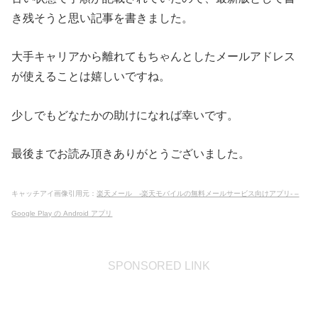
き残そうと思い記事を書きました。
大手キャリアから離れてもちゃんとしたメールアドレス
が使えることは嬉しいですね。
少しでもどなたかの助けになれば幸いです。
最後までお読み頂きありがとうございました。
キャッチアイ画像引用元：
楽天メール -楽天モバイルの無料メールサービス向けアプリ- –
Google Play の Android アプリ
SPONSORED LINK