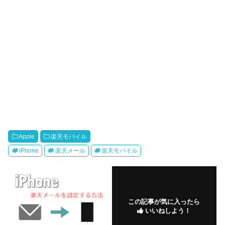
Apple
楽天モバイル
iPhone
楽天メール
楽天モバイル
この記事が気に入ったら
いいねしよう！