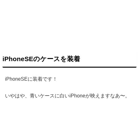
iPhoneSEのケースを装着
iPhoneSEに装着です！
いやはや、青いケースに白いiPhoneが映えますなあ〜。