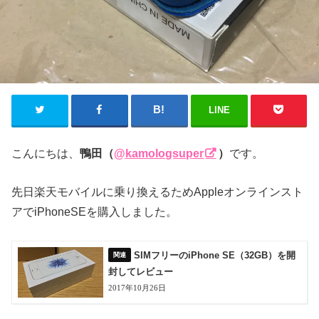
LINE
こんにちは、
鴨田（
@kamologsuper
）
です。
先日楽天モバイルに乗り換えるためAppleオンラインスト
アでiPhoneSEを購入しました。
SIMフリーのiPhone SE（32GB）を開
封してレビュー
2017年10月26日