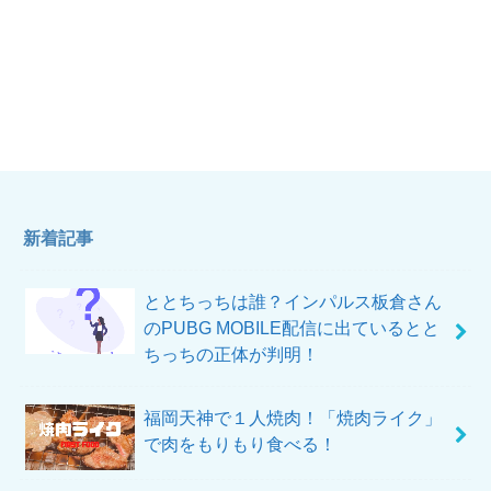
新着記事
ととちっちは誰？インパルス板倉さん
のPUBG MOBILE配信に出ているとと
ちっちの正体が判明！
福岡天神で１人焼肉！「焼肉ライク」
で肉をもりもり食べる！