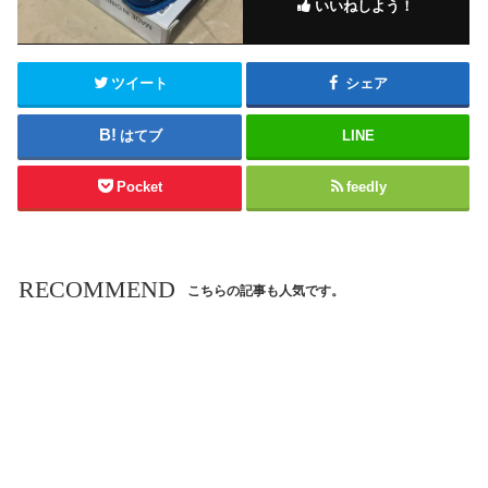
いいねしよう！
ツイート
シェア
はてブ
LINE
Pocket
feedly
RECOMMEND
こちらの記事も人気です。