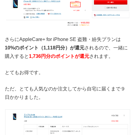
さらにAppleCare+ for iPhone SE 盗難・紛失プランは
10%のポイント（1,118円分）が還元
されるので、一緒に
購入すると
1,736円分のポイントが還元
されます。
とてもお得です。
ただ、とても人気なのか注文してから自宅に届くまで９
日かかりました。