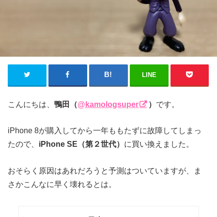
LINE
こんにちは、
鴨田（
@kamologsuper
）
です。
iPhone 8が購入してから一年ももたずに故障してしまっ
たので、
iPhone SE（第２世代）
に買い換えました。
おそらく原因はあれだろうと予測はついていますが、ま
さかこんなに早く壊れるとは。