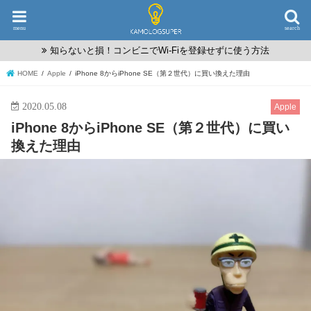
menu
search
知らないと損！コンビニでWi-Fiを登録せずに使う方法
HOME
Apple
iPhone 8からiPhone SE（第２世代）に買い換えた理由
2020.05.08
Apple
iPhone 8からiPhone SE（第２世代）に買い
換えた理由