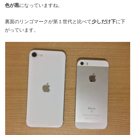
色が黒
になっていますね。
裏面のリンゴマークが第１世代と比べて
少しだけ下
に下
がっています。