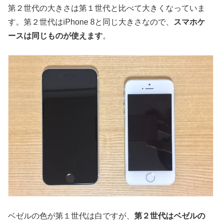
第２世代の大きさは第１世代と比べて大きくなっていま
す。第２世代はiPhone 8と同じ大きさなので、
スマホケ
ースは同じものが使えます
。
ベゼルの色が第１世代は白ですが、
第２世代はベゼルの