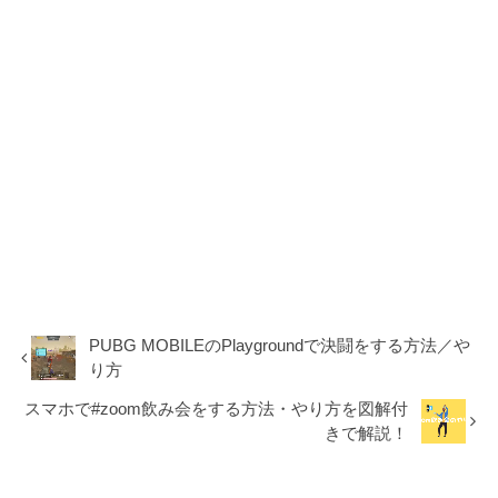
PUBG MOBILEのPlaygroundで決闘をする方法／や
り方
スマホで#zoom飲み会をする方法・やり方を図解付
きで解説！