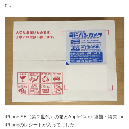
た。
iPhone SE（第２世代）の箱とAppleCare+ 盗難・紛失 for
iPhoneのレシートが入ってました。