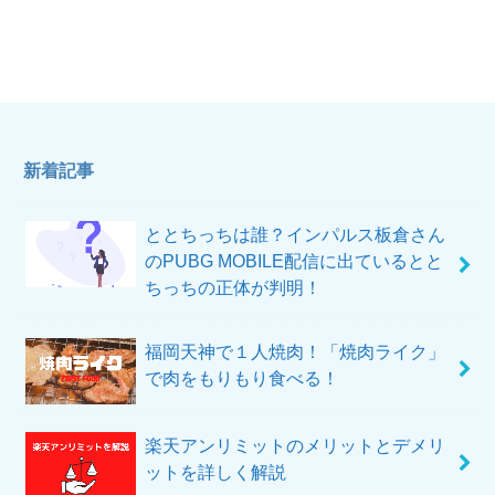
新着記事
ととちっちは誰？インパルス板倉さん
のPUBG MOBILE配信に出ているとと
ちっちの正体が判明！
福岡天神で１人焼肉！「焼肉ライク」
で肉をもりもり食べる！
楽天アンリミットのメリットとデメリ
ットを詳しく解説