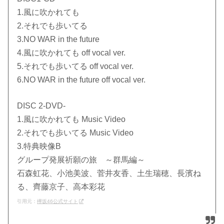
1.風に吹かれても
2.それでも歩いてる
3.NO WAR in the future
4.風に吹かれても off vocal ver.
5.それでも歩いてる off vocal ver.
6.NO WAR in the future off vocal ver.
DISC 2-DVD-
1.風に吹かれても Music Video
2.それでも歩いてる Music Video
3.特典映像B
グループ発展祈願の旅 ～群馬編～
石森虹花、小池美波、菅井友香、土生瑞穂、長濱ね
る、齊藤京子、高本彩花
引用元：
欅坂46公式サイト