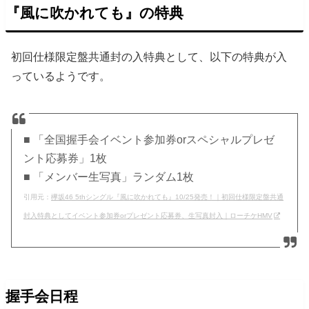
『風に吹かれても』の特典
初回仕様限定盤共通封の入特典として、以下の特典が入
っているようです。
■ 「全国握手会イベント参加券orスペシャルプレゼ
ント応募券」1枚
■ 「メンバー生写真」ランダム1枚
引用元：
欅坂46 5thシングル『風に吹かれても』10/25発売！｜初回仕様限定盤共通
封入特典としてイベント参加券orプレゼント応募券、生写真封入｜ローチケHMV
握手会日程