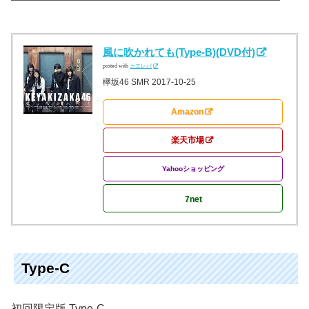
風に吹かれても(Type-B)(DVD付)
posted with
カエレバ
欅坂46 SMR 2017-10-25
Amazon
楽天市場
Yahooショッピング
7net
Type-C
初回限定版 Type-C