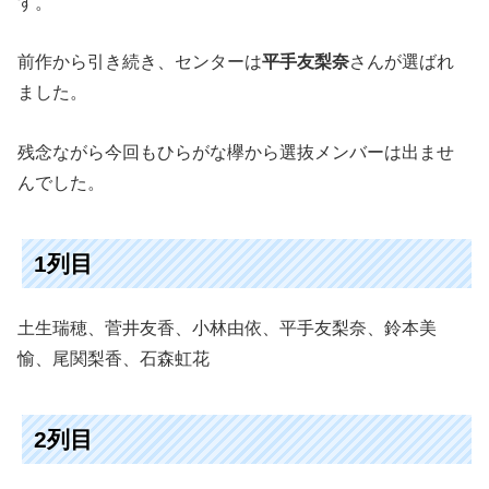
す。
前作から引き続き、
センターは
平手友梨奈
さんが選ばれ
ました。
残念ながら今回もひらがな欅から選抜メンバーは出ませ
んでした。
1列目
土生瑞穂、菅井友香、小林由依、平手友梨奈、鈴本美
愉、尾関梨香、石森虹花
2列目