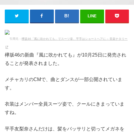
LINE
引用元：
欅坂46「風に吹かれても」でスーツ姿、平手はショートヘアに – 音楽ナタリー
欅坂46の新曲『風に吹かれても』が10月25日に発売され
ることが発表されました。
メチャカリのCMで、曲とダンスが一部公開されていま
す。
衣装はメンバー全員スーツ姿で、クールにきまっていま
すね。
平手友梨奈さんだけは、髪をバッサリと切ってメガネを