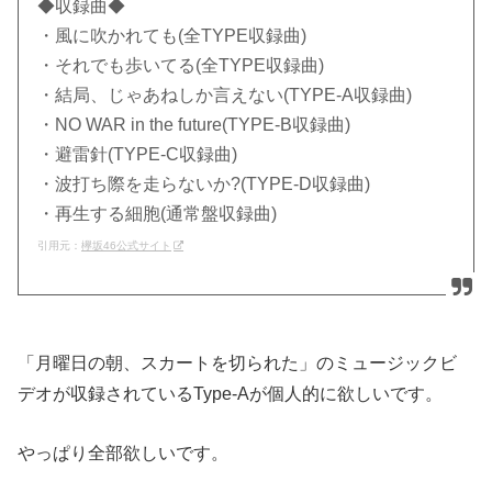
◆収録曲◆
・風に吹かれても(全TYPE収録曲)
・それでも歩いてる(全TYPE収録曲)
・結局、じゃあねしか言えない(TYPE-A収録曲)
・NO WAR in the future(TYPE-B収録曲)
・避雷針(TYPE-C収録曲)
・波打ち際を走らないか?(TYPE-D収録曲)
・再生する細胞(通常盤収録曲)
引用元：
欅坂46公式サイト
「月曜日の朝、スカートを切られた」のミュージックビ
デオが収録されているType-Aが個人的に欲しいです。
やっぱり全部欲しいです。