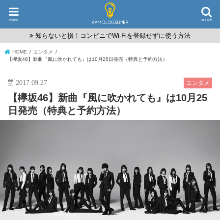
menu
search
知らないと損！コンビニでWi-Fiを登録せずに使う方法
HOME
エンタメ
【欅坂46】新曲『風に吹かれても』は10月25日発売（特典と予約方法）
2017.09.27
エンタメ
【欅坂46】新曲『風に吹かれても』は10月25
日発売（特典と予約方法）