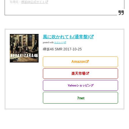
引用元：
欅坂46公式サイト
風に吹かれても(通常盤)
posted with
カエレバ
欅坂46 SMR 2017-10-25
Amazon
楽天市場
Yahooショッピング
7net