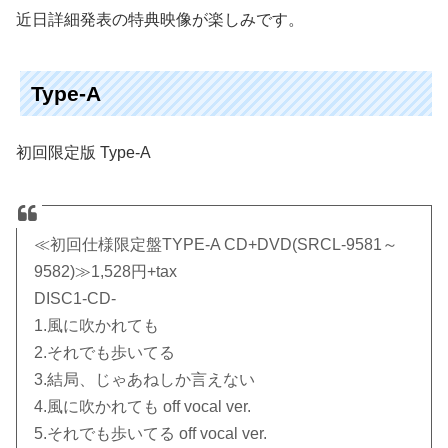
近日詳細発表の特典映像が楽しみです。
Type-A
初回限定版 Type-A
≪初回仕様限定盤TYPE-A CD+DVD(SRCL-9581～
9582)≫1,528円+tax
DISC1-CD-
1.風に吹かれても
2.それでも歩いてる
3.結局、じゃあねしか言えない
4.風に吹かれても off vocal ver.
5.それでも歩いてる off vocal ver.