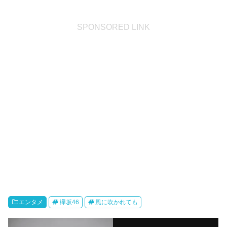
SPONSORED LINK
エンタメ
欅坂46
風に吹かれても