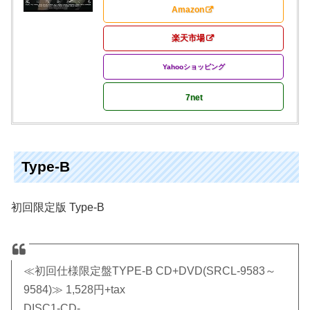
Amazon
楽天市場
Yahooショッピング
7net
Type-B
初回限定版 Type-B
≪初回仕様限定盤TYPE-B CD+DVD(SRCL-9583～
9584)≫ 1,528円+tax
DISC1-CD-