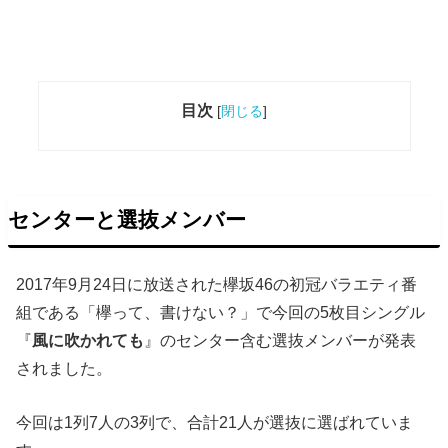
目次
[
閉じる
]
センターと選抜メンバー
2017年9月24日に放送された欅坂46の初冠バラエティ番
組である「欅って、書けない？」で今回の5枚目シングル
『
風に吹かれても
』のセンター含む
選抜メンバーが発表
されました。
今回は1列7人の3列で、合計21人が選抜に選ばれていま