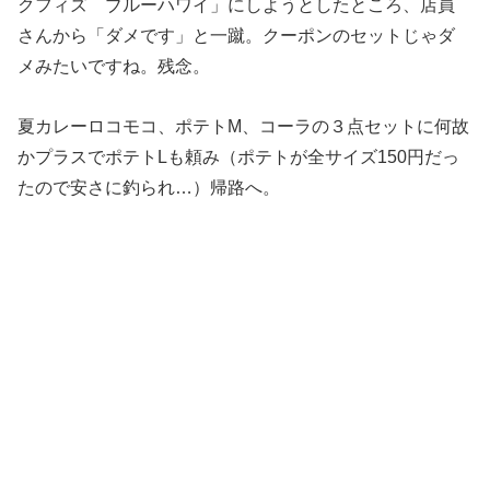
クフィズ ブルーハワイ」にしようとしたところ、店員
さんから「ダメです」と一蹴。クーポンのセットじゃダ
メみたいですね。残念。
夏カレーロコモコ、ポテトM、コーラの３点セットに何故
かプラスでポテトLも頼み（ポテトが全サイズ150円だっ
たので安さに釣られ…）帰路へ。