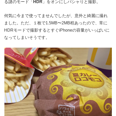
る謎のモード「
HDR
」をオンにしパシャりと撮影。
何気に今まで使ってませんでしたが、意外と綺麗に撮れ
ました。ただ、１枚で1.5MB〜2MB程あったので、常に
HDRモードで撮影するとすぐiPhoneの容量がいっぱいに
なってしまいそうです。