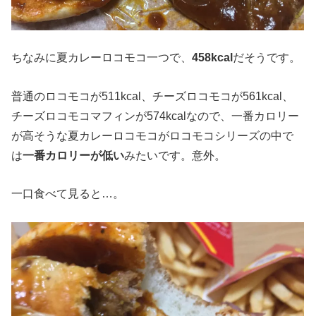
ちなみに夏カレーロコモコ一つで、
458kcal
だそうです。
普通のロコモコが511kcal、チーズロコモコが561kcal、
チーズロコモコマフィンが574kcalなので、一番カロリー
が高そうな夏カレーロコモコがロコモコシリーズの中で
は
一番カロリーが低い
みたいです。意外。
一口食べて見ると…。