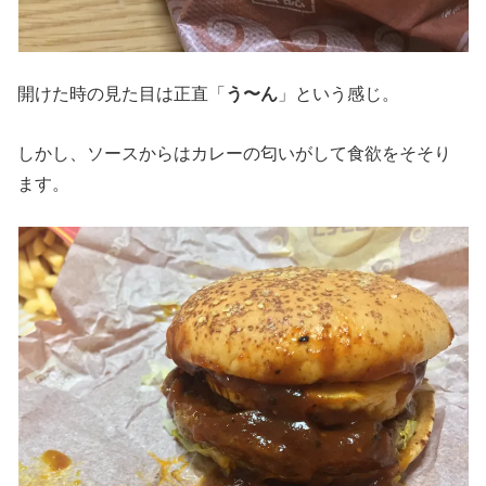
開けた時の見た目は正直「
う〜ん
」という感じ。
しかし、
ソースからはカレーの匂いがして食欲をそそり
ます。