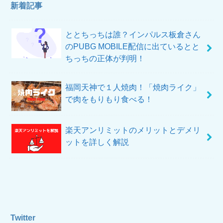
新着記事
ととちっちは誰？インパルス板倉さん
のPUBG MOBILE配信に出ているとと
ちっちの正体が判明！
福岡天神で１人焼肉！「焼肉ライク」
で肉をもりもり食べる！
楽天アンリミットのメリットとデメリ
ットを詳しく解説
Twitter