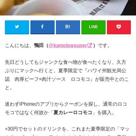
LINE
こんにちは、
鴨田（
@kamologsuper
）
です。
先日どうしてもジャンクな食べ物が食べたくなり、久方
ぶりにマックへ行くと、夏季限定で『ハワイ州観光局公
認 肉厚ビーフ×肉汁ソース ロコモコ』が販売中とのこ
と。
迷わずiPhoneのアプリからクーポンを探し、通常のロコ
モコではなく何故か「
夏カレーロコモコ
」を購入。
+30円でセットのドリンクを、これまた夏季限定の「マッ