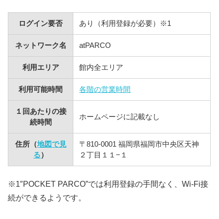
ログイン要否
あり（利用登録が必要）※1
ネットワーク名
atPARCO
利用エリア
館内全エリア
利用可能時間
各階の営業時間
１回あたりの接
ホームページに記載なし
続時間
住所（
地図で見
〒810-0001 福岡県福岡市中央区天神
る
）
２丁目１１−１
※1″POCKET PARCO”では利用登録の手間なく、Wi-Fi接
続ができるようです。