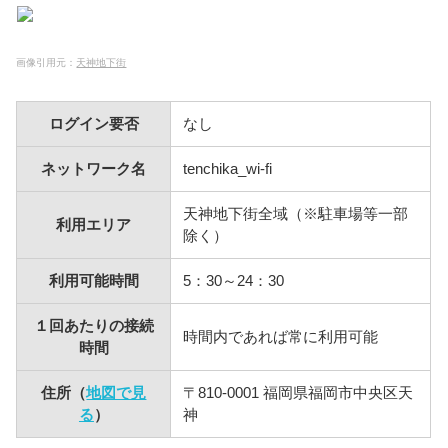
画像引用元：
天神地下街
ログイン要否
なし
ネットワーク名
tenchika_wi-fi
天神地下街全域（※駐車場等一部
利用エリア
除く）
利用可能時間
5：30～24：30
１回あたりの接続
時間内であれば常に利用可能
時間
住所（
地図で見
〒810-0001 福岡県福岡市中央区天
る
）
神