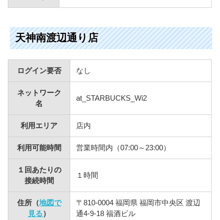
天神南渡辺通り店
ログイン要否
なし
ネットワーク
at_STARBUCKS_Wi2
名
利用エリア
店内
利用可能時間
営業時間内（07:00～23:00）
１回あたりの
１時間
接続時間
住所（
地図で
〒810-0004 福岡県 福岡市中央区 渡辺
見る
）
通4-9-18 福酒ビル