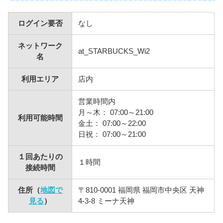
ログイン要否
なし
ネットワーク
at_STARBUCKS_Wi2
名
利用エリア
店内
営業時間内
月～木： 07:00～21:00
利用可能時間
金土： 07:00～22:00
日祝： 07:00～21:00
１回あたりの
１時間
接続時間
住所（
地図で
〒810-0001 福岡県 福岡市中央区 天神
見る
）
4-3-8 ミーナ天神