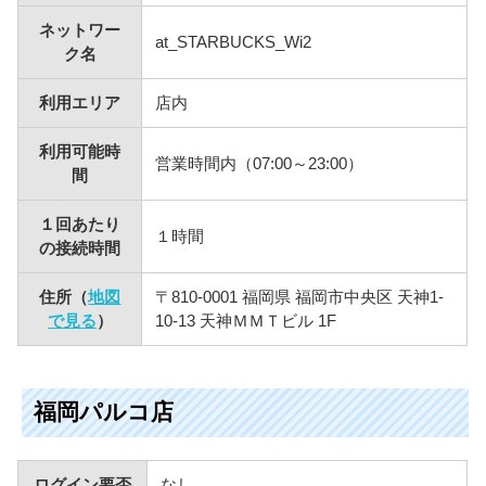
ネットワー
at_STARBUCKS_Wi2
ク名
利用エリア
店内
利用可能時
営業時間内（07:00～23:00）
間
１回あたり
１時間
の接続時間
住所（
地図
〒810-0001 福岡県 福岡市中央区 天神1-
で見る
）
10-13 天神ＭＭＴビル 1F
福岡パルコ店
ログイン要否
なし