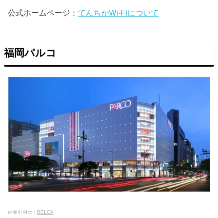
公式ホームページ：
てんちかWi-Fiについて
福岡パルコ
画像引用元：
BELCA