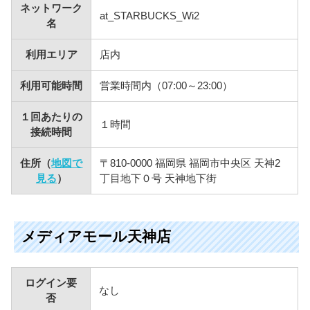
ネットワーク
at_STARBUCKS_Wi2
名
利用エリア
店内
利用可能時間
営業時間内（07:00～23:00）
１回あたりの
１時間
接続時間
住所（
地図で
〒810-0000 福岡県 福岡市中央区 天神2
見る
）
丁目地下０号 天神地下街
メディアモール天神店
ログイン要
なし
否