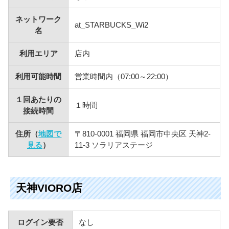
ネットワーク
at_STARBUCKS_Wi2
名
利用エリア
店内
利用可能時間
営業時間内（07:00～22:00）
１回あたりの
１時間
接続時間
住所（
地図で
〒810-0001 福岡県 福岡市中央区 天神2-
見る
）
11-3 ソラリアステージ
天神VIORO店
ログイン要否
なし