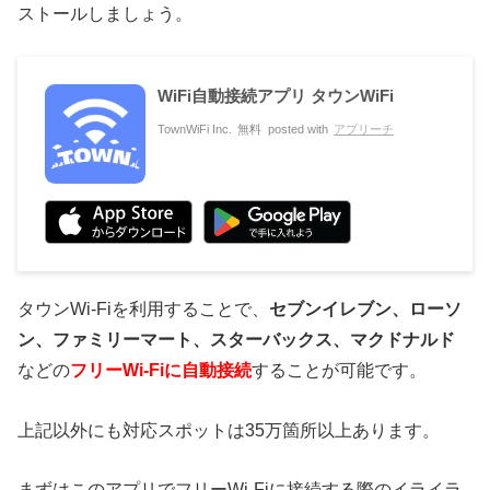
ストールしましょう。
WiFi自動接続アプリ タウンWiFi
TownWiFi Inc.
無料
posted with
アプリーチ
タウンWi-Fiを利用することで、
セブンイレブン、ローソ
ン、ファミリーマート、スターバックス、マクドナルド
などの
フリーWi-Fiに自動接続
することが可能です。
上記以外にも対応スポットは35万箇所以上あります。
まずはこのアプリでフリーWi-Fiに接続する際のイライラ