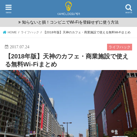
menu
search
知らないと損！コンビニでWi-Fiを登録せずに使う方法
HOME
ライフハック
【2018年版】天神のカフェ・商業施設で使える無料Wi-Fiまとめ
2017.07.24
ライフハック
【2018年版】天神のカフェ・商業施設で使え
る無料Wi-Fiまとめ