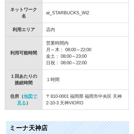
ネットワーク
at_STARBUCKS_Wi2
名
利用エリア
店内
営業時間内
月～木： 08:00～22:00
利用可能時間
金土： 08:00～23:00
日祝： 08:00～22:00
１回あたりの
１時間
接続時間
住所（
地図で
〒810-0001 福岡県 福岡市中央区 天神
見る
）
2-10-3 天神VIORO
ミーナ天神店