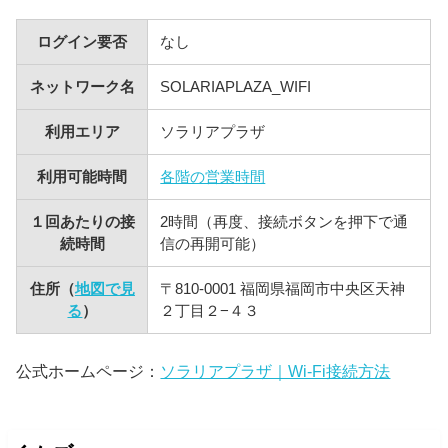
ログイン要否
なし
ネットワーク名
SOLARIAPLAZA_WIFI
利用エリア
ソラリアプラザ
利用可能時間
各階の営業時間
１回あたりの接
2時間（再度、接続ボタンを押下で通
続時間
信の再開可能）
住所（
地図で見
〒810-0001 福岡県福岡市中央区天神
る
）
２丁目２−４３
公式ホームページ：
ソラリアプラザ｜Wi-Fi接続方法