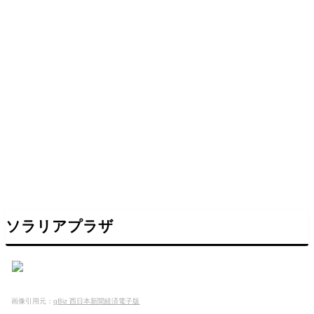
ソラリアプラザ
画像引用元：
qBiz 西日本新聞経済電子版