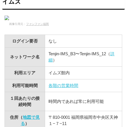
イムズ
画像引用元：
ファンファン福岡
ログイン要否
なし
Tenjin-IMS_B3〜Tenjin-IMS_12（
詳
ネットワーク名
細
）
利用エリア
イムズ館内
利用可能時間
各階の営業時間
１回あたりの接
時間内であれば常に利用可能
続時間
住所（
地図で見
〒810-0001 福岡県福岡市中央区天神
る
）
１−７−11