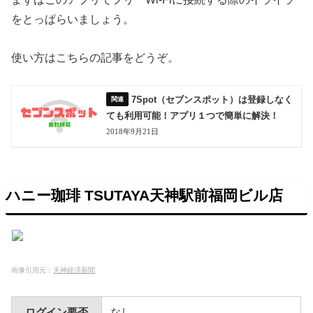
をとっぱらいましょう。
使い方はこちらの記事をどうぞ。
7Spot（セブンスポット）は登録しなく
ても利用可能！アプリ１つで簡単に解決！
2018年9月21日
ハニー珈琲 TSUTAYA天神駅前福岡ビル店
画像引用元：
天神経済新聞
ログイン要否
なし