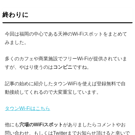
終わりに
今回は福岡の中心である天神のWi-Fiスポットをまとめて
みました。
多くのカフェや商業施設でフリーWi-Fiが提供されていま
すが、やはり使うのは
コンビニ
ですね。
記事の始めに紹介したタウンWiFiを使えば登録無料で自
動接続してくれるので大変重宝しています。
タウンWi-Fiはこちら
他にも
穴場のWiFiスポット
がありましたらコメントやお
問い合わせ、もしくはTwitterまでお知らせ頂けると幸いで