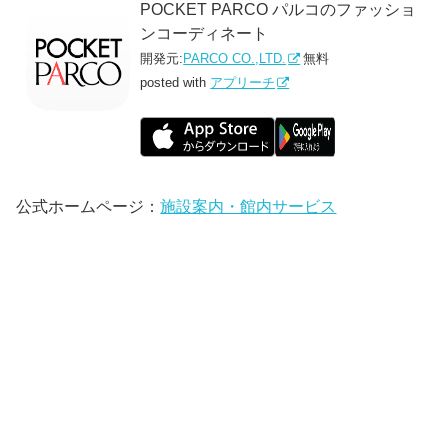
POCKET PARCO パルコのファッショ
ンコーディネート
開発元:
PARCO CO.,LTD.
無料
posted with
アプリーチ
公式ホームページ：
施設案内・館内サービス