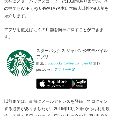
天神にスターバックスコーヒーは10店舗ありますが、そ
の中でもWi-FiがないIWATAYA本店本館店以外の9店舗を
紹介します。
アプリを使えば近くの店舗を簡単に探すことができま
す。
スターバックス ジャパン公式モバイル
アプリ
開発元:
Starbucks Coffee Company
無料
posted with
アプリーチ
以前までは、事前にメールアドレスを登録してログイン
する必要がありましたが、2016年10月26日からは利用規
約に同意するワンタップ・ワンクリックのみで利用でき