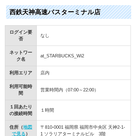
西鉄天神高速バスターミナル店
ログイン要
なし
否
ネットワー
at_STARBUCKS_Wi2
ク名
利用エリア
店内
利用可能時
営業時間内（07:00～22:00）
間
１回あたり
１時間
の接続時間
住所（
地図
〒810-0001 福岡県 福岡市中央区 天神2-1-
で見る
）
1 ソラリアターミナルビル 3階