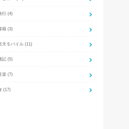
旅行
(4)
書籍
(3)
楽天モバイル
(11)
雑記
(5)
音楽
(7)
食
(17)