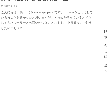
2017.09.04
こんにちは、鴨田（@kamologsuper）です。 iPhoneをしようして
いる方ならお分かりかと思いますが、iPhoneを使っているとどう
してもバッテリーとの戦いがつきまといます。 充電満タンで外出
したのにもうバッテ…