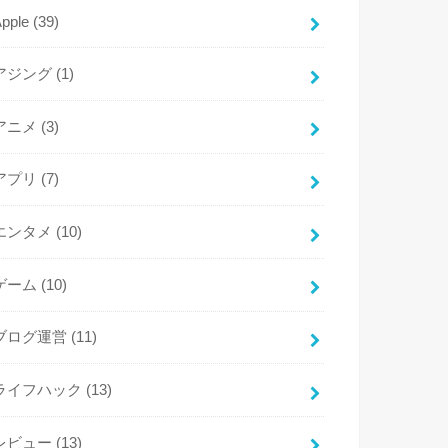
Apple
(39)
アジング
(1)
アニメ
(3)
アプリ
(7)
エンタメ
(10)
ゲーム
(10)
ブログ運営
(11)
ライフハック
(13)
レビュー
(13)