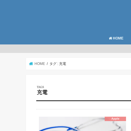
HOME
HOME
タグ : 充電
充電
Apple