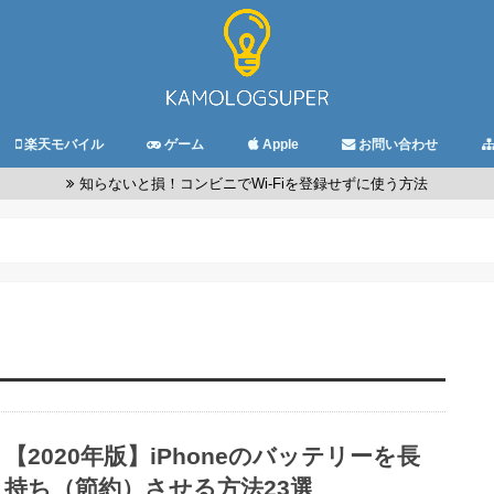
楽天モバイル
ゲーム
Apple
お問い合わせ
知らないと損！コンビニでWi-Fiを登録せずに使う方法
【2020年版】iPhoneのバッテリーを長
持ち（節約）させる方法23選