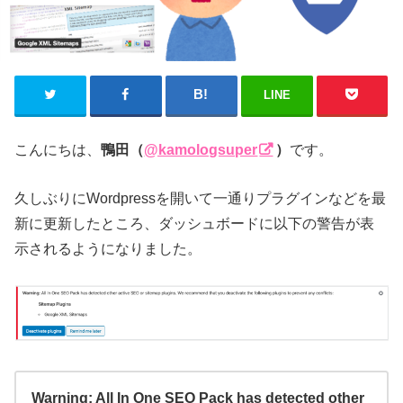
LINE
こんにちは、
鴨田（
@kamologsuper
）
です。
久しぶりにWordpressを開いて一通りプラグインなどを最
新に更新したところ、ダッシュボードに以下の警告が表
示されるようになりました。
Warning: All In One SEO Pack has detected other