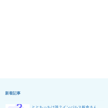
新着記事
ととちっちは誰？インパルス板倉さん