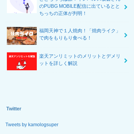
のPUBG MOBILE配信に出ているとと
ちっちの正体が判明！
福岡天神で１人焼肉！「焼肉ライク」
で肉をもりもり食べる！
楽天アンリミットのメリットとデメリ
ットを詳しく解説
Twitter
Tweets by kamologsuper