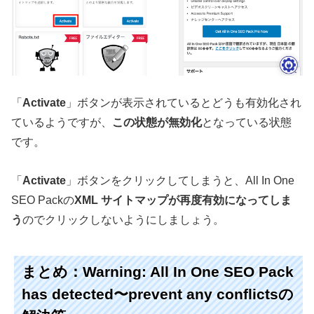
「
Activate
」ボタンが表示されているとどうも有効化され
ているようですが、
この状態が無効化
となっている状態
です。
「
Activate
」ボタンをクリックしてしまうと、All In One
SEO Packの
XML サイトマップが再度有効になってしま
う
のでクリックしないようにしましょう。
まとめ：Warning: All In One SEO Pack
has detected〜prevent any conflictsの