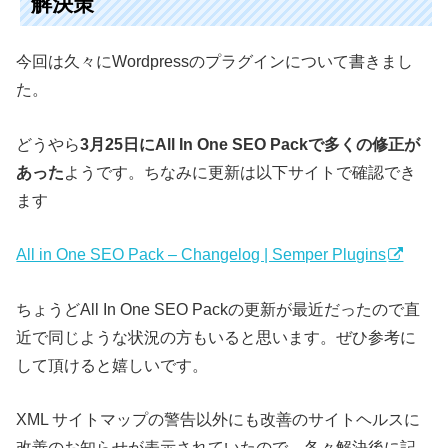
解決策
今回は久々にWordpressのプラグインについて書きまし
た。
どうやら
3月25日にAll In One SEO Packで多くの修正が
あった
ようです。ちなみに更新は以下サイトで確認でき
ます
All in One SEO Pack – Changelog | Semper Plugins
ちょうどAll In One SEO Packの更新が最近だったので直
近で同じような状況の方もいると思います。ぜひ参考に
して頂けると嬉しいです。
XML サイトマップの警告以外にも改善のサイトヘルスに
改善のお知らせが表示されていたので、各々解決後に記