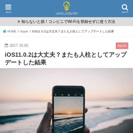
menu
search
知らないと損！コンビニでWi-Fiを登録せずに使う方法
HOME
Apple
iOS11.0.2は大丈夫？またも人柱としてアップデートした結果
2017.10.05
Apple
iOS11.0.2は大丈夫？またも人柱としてアップ
デートした結果