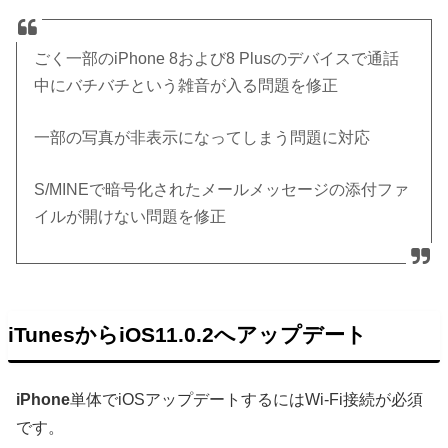
ごく一部のiPhone 8および8 Plusのデバイスで通話
中にバチバチという雑音が入る問題を修正
一部の写真が非表示になってしまう問題に対応
S/MINEで暗号化されたメールメッセージの添付ファ
イルが開けない問題を修正
iTunesからiOS11.0.2へアップデート
iPhone
単体でiOSアップデートするにはWi-Fi接続が必須
です。