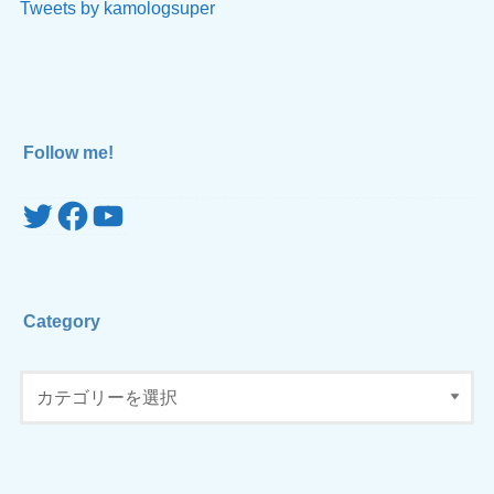
Tweets by kamologsuper
Follow me!
Twitter
Facebook
YouTube
Category