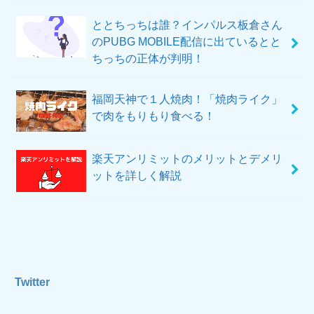
ととちっちは誰？インパルス板倉さん
のPUBG MOBILE配信に出ているとと
ちっちの正体が判明！
福岡天神で１人焼肉！「焼肉ライク」
で肉をもりもり食べる！
楽天アンリミットのメリットとデメリ
ットを詳しく解説
Twitter