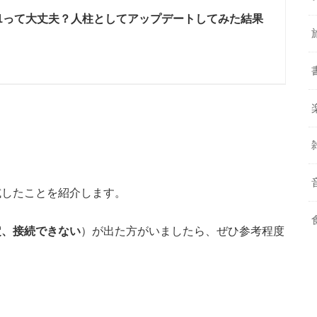
1.0.1って大丈夫？人柱としてアップデートしてみた結果
試したこと
を紹介します。
安定、接続できない
）が出た方がいましたら、ぜひ参考程度