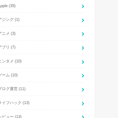
Apple
(39)
アジング
(1)
アニメ
(3)
アプリ
(7)
エンタメ
(10)
ゲーム
(10)
ブログ運営
(11)
ライフハック
(13)
レビュー
(13)