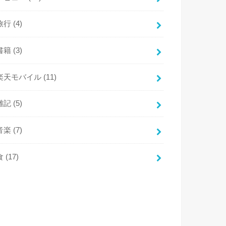
旅行
(4)
書籍
(3)
楽天モバイル
(11)
雑記
(5)
音楽
(7)
食
(17)