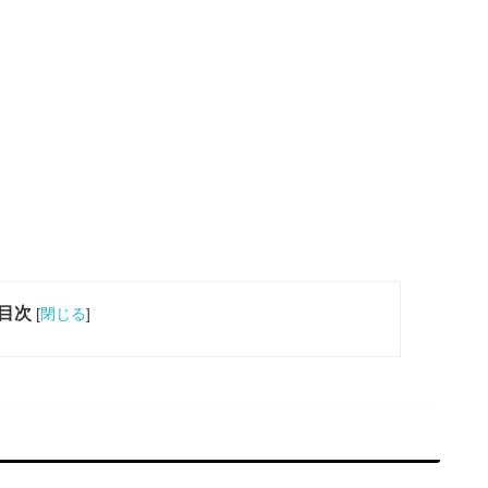
目次
[
閉じる
]