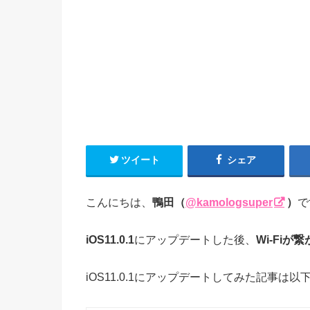
ツイート
シェア
こんにちは、
鴨田（
@kamologsuper
）
で
iOS11.0.1
にアップデートした後、
Wi-Fi
iOS11.0.1にアップデートしてみた記事は