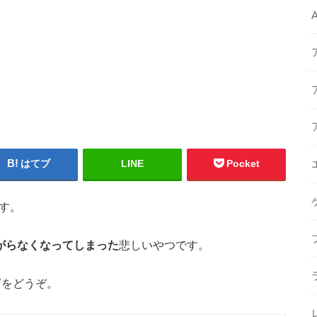
はてブ
LINE
Pocket
す。
が繋がらなくなってしまった
悲しいやつです。
以下をどうぞ。