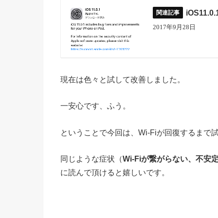
iOS1
2017年9月28日
現在は色々と試して改善しました。
一安心です、ふう。
ということで今回は、
Wi-Fiが回復するまで
同じような症状（
Wi-Fiが繋がらない、不
に読んで頂けると嬉しいです。