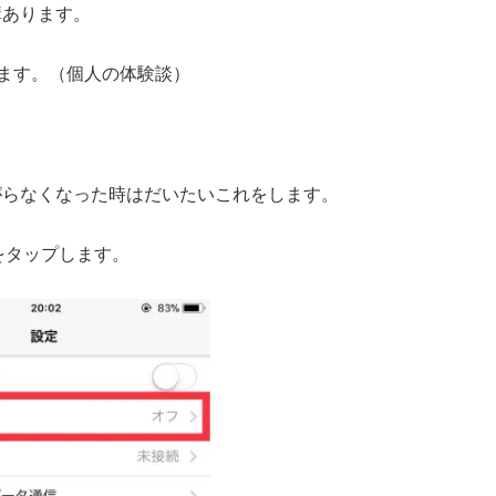
構あります。
います。（個人の体験談）
繋がらなくなった時はだいたいこれをします。
iをタップします。