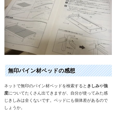
無印パイン材ベッドの感想
ネットで無印のパイン材ベッドを検索すると
きしみ
や
強
度
についてたくさん出てきますが、自分が使ってみた感
じきしみは全くないです。ベッドにも個体差があるので
しょうか。