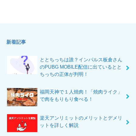
新着記事
ととちっちは誰？インパルス板倉さん
のPUBG MOBILE配信に出ているとと
ちっちの正体が判明！
福岡天神で１人焼肉！「焼肉ライク」
で肉をもりもり食べる！
楽天アンリミットのメリットとデメリ
ットを詳しく解説