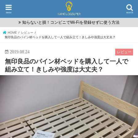
menu
search
知らないと損！コンビニでWi-Fiを登録せずに使う方法
HOME
レビュー
無印良品のパイン材ベッドを購入して一人で組み立て！きしみや強度は大丈夫？
2019.08.24
レビュー
無印良品のパイン材ベッドを購入して一人で
組み立て！きしみや強度は大丈夫？