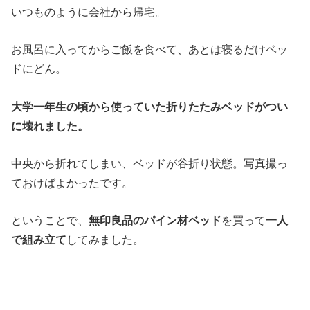
いつものように会社から帰宅。
お風呂に入ってからご飯を食べて、あとは寝るだけベッ
ドにどん。
大学一年生の頃から使っていた折りたたみベッドがつい
に壊れました。
中央から折れてしまい、ベッドが谷折り状態。写真撮っ
ておけばよかったです。
ということで、
無印良品のパイン材ベッド
を買って
一人
で組み立て
してみました。